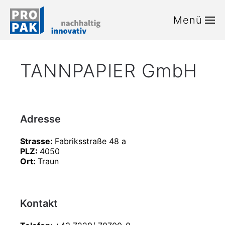
Menü
Zum Hauptinhalt springen
TANNPAPIER GmbH
Adresse
Strasse:
Fabriksstraße 48 a
PLZ:
4050
Ort:
Traun
Kontakt