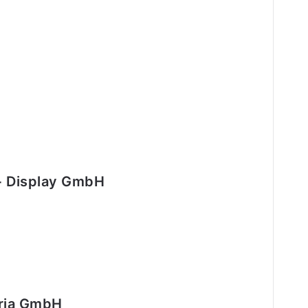
+ Display GmbH
tria GmbH