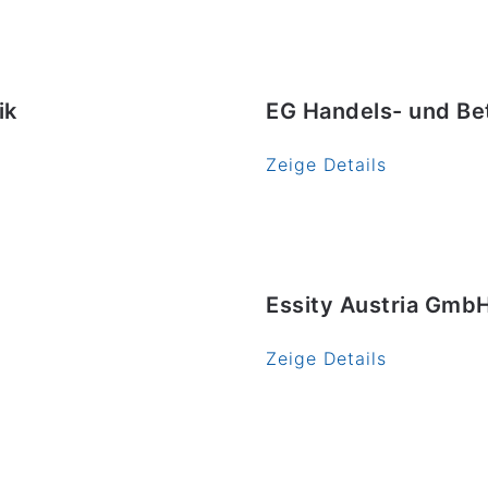
ik
EG Handels- und Be
Zeige Details
Essity Austria Gmb
Zeige Details