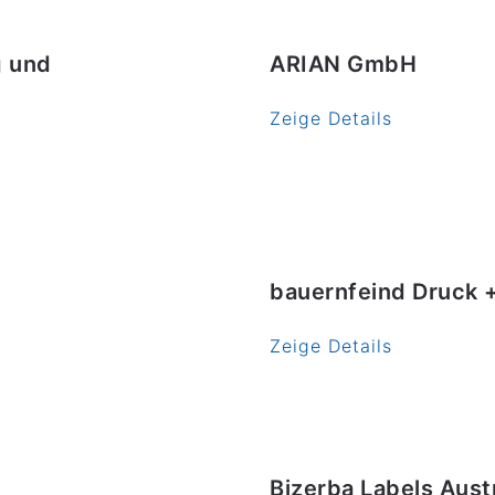
g und
ARIAN GmbH
Zeige Details
bauernfeind Druck 
Zeige Details
Bizerba Labels Aus