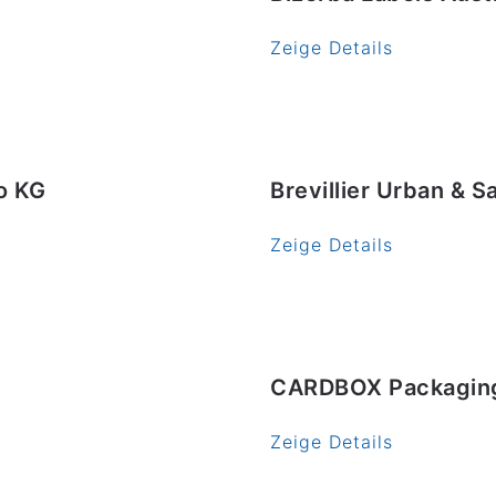
Zeige Details
o KG
Brevillier Urban &
Zeige Details
CARDBOX Packaging
Zeige Details