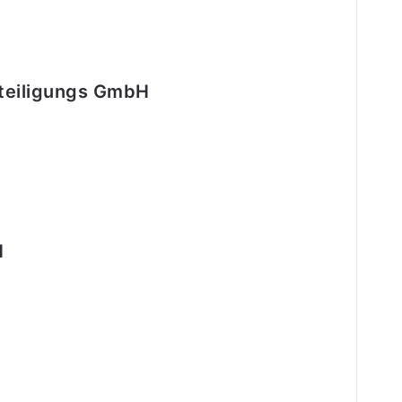
teiligungs GmbH
H