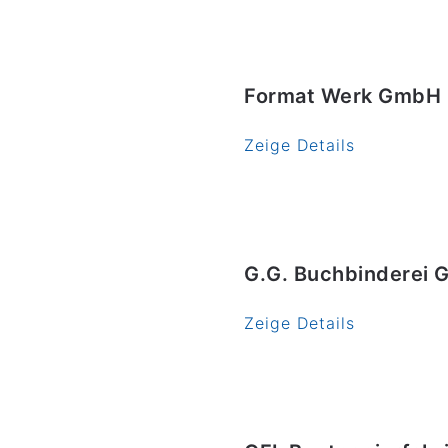
Format Werk GmbH
Zeige Details
G.G. Buchbinderei
Zeige Details