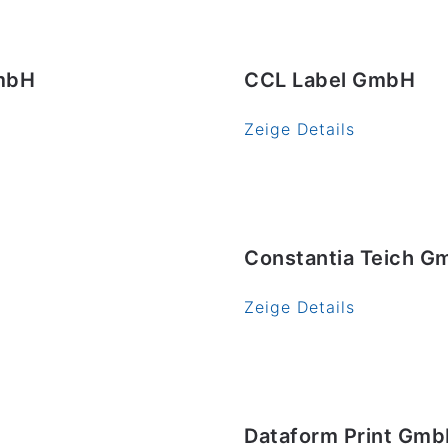
mbH
CCL Label GmbH
Zeige Details
Constantia Teich 
Zeige Details
Dataform Print Gm